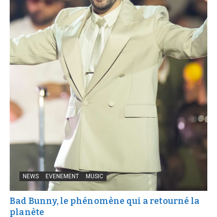
NEWS
EVENEMENT
MUSIC
Bad Bunny, le phénomène qui a retourné la
planète