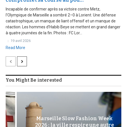
compromet sa course au pod...
Incapable de confirmer après sa victoire contre Metz,
l’Olympique de Marseille a sombré 2–0 à Lorient. Une défense
catastrophique, un manque de liant offensif et un manque de
réaction. Les hommes d’Habib Beye se mettent en grand danger
à quatre journées de la fin. Photos : FC Lor...
19 avril 2026
Read More
You Might Be interested
Marseille Slow Fashion Week
2026 : la ville respire une autre