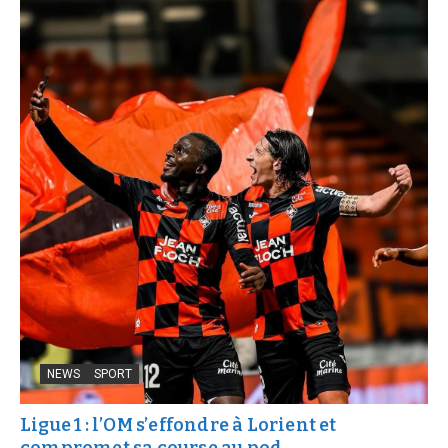
NEWS
SPORT
Ligue 1 : l’OM s’effondre à Lorient et