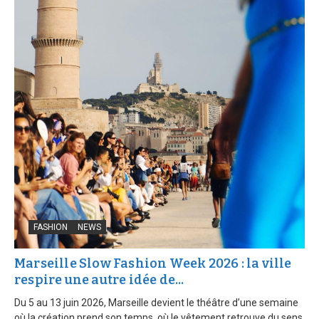
FASHION
NEWS
Marseille Slow Fashion Week 2026 : la ville
respire une autre idée de...
Du 5 au 13 juin 2026, Marseille devient le théâtre d’une semaine
où la création prend son temps, où le vêtement retrouve du sens,