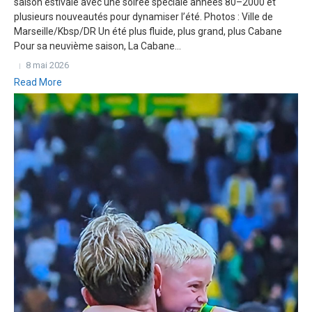
saison estivale avec une soirée spéciale années 80–2000 et
plusieurs nouveautés pour dynamiser l’été. Photos : Ville de
Marseille/Kbsp/DR Un été plus fluide, plus grand, plus Cabane
Pour sa neuvième saison, La Cabane...
8 mai 2026
Read More