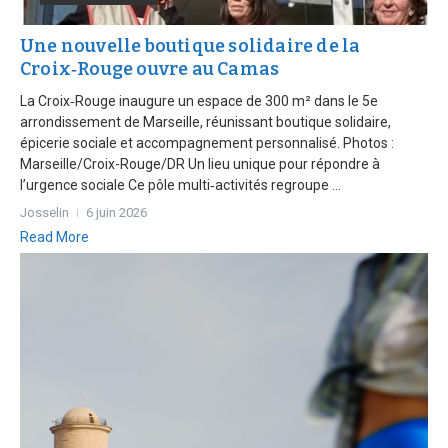
Une nouvelle boutique solidaire de la
Croix‑Rouge ouvre au Camas
La Croix‑Rouge inaugure un espace de 300 m² dans le 5e
arrondissement de Marseille, réunissant boutique solidaire,
épicerie sociale et accompagnement personnalisé. Photos :
Marseille/Croix-Rouge/DR Un lieu unique pour répondre à
l’urgence sociale Ce pôle multi‑activités regroupe ...
Josselin
6 juin 2026
Read More