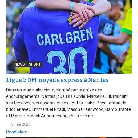
NEWS
SPORT
Ligue 1: OM, noyade express à Nantes
Dans un stade silencieux, plombé par la grève des
encouragements, Nantes jouait sa survie. Marseille, lui, traînait
ses tensions, ses absents et ses doutes. Habib Beye tentait de
bricoler avec Emmanuel Nnadi, Mason Greenwood, Bamo Traoré
et Pierre-Emerick Aubameyang, mais rien ne...
3 mai 2026
Read More