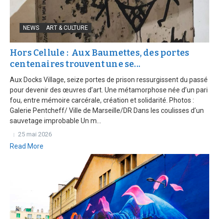
NEWS
ART & CULTURE
Hors Cellule : Aux Baumettes, des portes
centenaires trouvent une se...
Aux Docks Village, seize portes de prison ressurgissent du passé
pour devenir des œuvres d’art. Une métamorphose née d’un pari
fou, entre mémoire carcérale, création et solidarité. Photos :
Galerie Pentcheff/ Ville de Marseille/DR Dans les coulisses d’un
sauvetage improbable Un m...
25 mai 2026
Read More