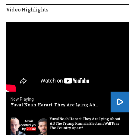
Video Highlights
Now Playing
Yuval Noah Harari: They Are Lying About AI! The Trump Kamala Election Will Tear The Country Apart!
Yuval Noah Harari: They Are Lying About
AI! The Trump Kamala Election Will Tear
The Country Apart!