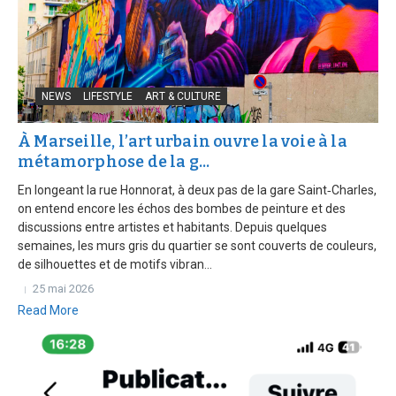
NEWS
LIFESTYLE
ART & CULTURE
À Marseille, l’art urbain ouvre la voie à la
métamorphose de la g...
En longeant la rue Honnorat, à deux pas de la gare Saint‑Charles,
on entend encore les échos des bombes de peinture et des
discussions entre artistes et habitants. Depuis quelques
semaines, les murs gris du quartier se sont couverts de couleurs,
de silhouettes et de motifs vibran...
25 mai 2026
Read More