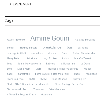
EVENEMENT
Tags
Amine Gouiri
Aix en Provence
Atalanta Bergame
breakdance
bus
bistrot
Bradley Barcola
caritative
compagnie Zénit
dansefloor
drones
Elam
Forban Sécurité Mer
Harry Potter
historique
Hugo Ekitike
indoor
Ismaïla Traoré
Iwao
Jamie Hawkesworth
kabyles
la Busserine
Le Dome
Lyon
Mahn Kloix
Marni
Marseille stade Velodrome
Mason
nage
narcotrafic
numéro Aurelie Roazhon Park
Passi
résilience
Scène sur l’eau
SIAC
SNSM
Soso Maness.
Sporting CP
Stade L’Abbé Olympique de Marseille
Stade Santiago Bernabéu
Terrasses du Port.
Transdev
Vito Mannone
« Massilia Reggae Club »
économie