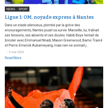
NEWS
SPORT
Ligue 1: OM, noyade express à Nantes
Dans un stade silencieux, plombé par la grève des
encouragements, Nantes jouait sa survie. Marseille, lui, traînait
ses tensions, ses absents et ses doutes. Habib Beye tentait de
bricoler avec Emmanuel Nnadi, Mason Greenwood, Bamo Traoré
et Pierre-Emerick Aubameyang, mais rien ne sonnait j...
3 mai 2026
Read More