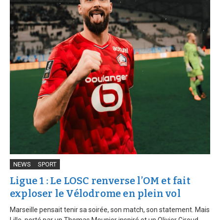
NEWS
SPORT
Ligue 1 : Le LOSC renverse l’OM et fait
exploser le Vélodrome en plein vol
Marseille pensait tenir sa soirée, son match, son statement. Mais