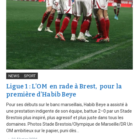
NEWS
SPORT
Ligue 1 : L’OM en rade à Brest, pour la
première d’Habib Beye
Pour ses débuts sur le banc marseillais, Habib Beye a assisté à
une prestation indigente de son équipe, battue 2–0 par un Stade
Brestois plus inspiré, plus agressif et plus juste dans tous les
domaines. Photos Stade Brestois/Olympique de Marseille/DR Un
OM ambitieux sur le papier, puni dès...