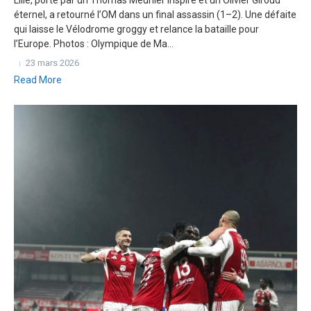
Lille, porté par un Thomas Meunier inspiré et un Olivier Giroud
éternel, a retourné l’OM dans un final assassin (1–2). Une défaite
qui laisse le Vélodrome groggy et relance la bataille pour
l’Europe. Photos : Olympique de Ma...
23 mars 2026
Read More