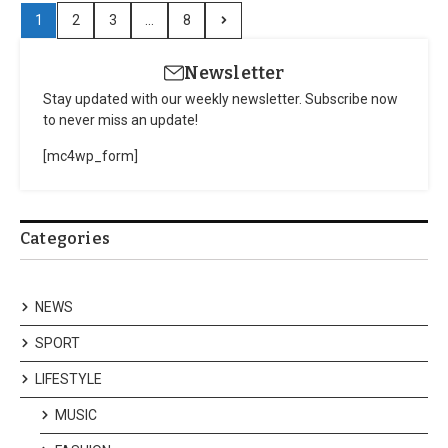
1
2
3
...
8
Newsletter
Stay updated with our weekly newsletter. Subscribe now
to never miss an update!
[mc4wp_form]
Categories
NEWS
SPORT
LIFESTYLE
MUSIC