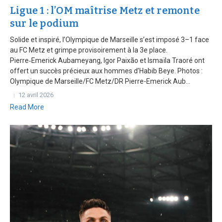
Ligue 1 : l’OM maîtrise Metz et remonte
sur le podium
Solide et inspiré, l’Olympique de Marseille s’est imposé 3–1 face
au FC Metz et grimpe provisoirement à la 3e place.
Pierre‑Emerick Aubameyang, Igor Paixão et Ismaïla Traoré ont
offert un succès précieux aux hommes d’Habib Beye. Photos :
Olympique de Marseille/FC Metz/DR Pierre-Emerick Aub...
12 avril 2026
Read More