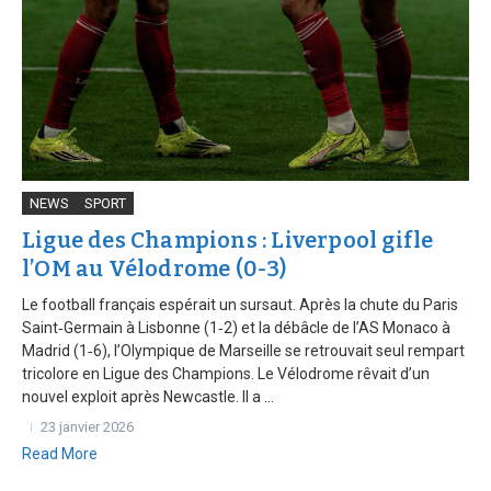
NEWS
SPORT
Ligue des Champions : Liverpool gifle
l’OM au Vélodrome (0-3)
Le football français espérait un sursaut. Après la chute du Paris
Saint‑Germain à Lisbonne (1‑2) et la débâcle de l’AS Monaco à
Madrid (1‑6), l’Olympique de Marseille se retrouvait seul rempart
tricolore en Ligue des Champions. Le Vélodrome rêvait d’un
nouvel exploit après Newcastle. Il a ...
23 janvier 2026
Read More