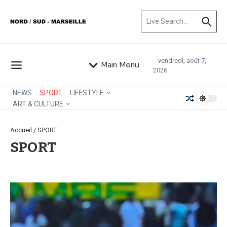
Aller au contenu
Recherche pour :
vendredi, août 7,
Main Menu
2026
NEWS
SPORT
LIFESTYLE
ART & CULTURE
Accueil
/
SPORT
SPORT