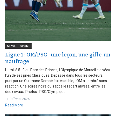
NEWS
SPORT
Ligue 1 : OM/PSG : une leçon, une gifle, un
naufrage
Humilié 5–0 au Parc des Princes, l’Olympique de Marseille a vécu
l’un de ses pires Classiques. Dépassé dans tous les secteurs,
puni par un Ousmane Dembélé irrésistible, l’OM a sombré sans
réaction. Une soirée noire qui rappelle l’écart abyssal entre les
deux rivaux. Photos : PSG/Olympique ...
9 février 2026
Read More