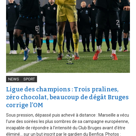
NEWS
SPORT
Ligue des champions : Trois pralines,
zéro chocolat, beaucoup de dégât Bruges
corrige l’OM
Sous pression, dépassé puis achevé à distance : Marseille a vécu
l’une des soirées les plus sombres de sa campagne européenne,
incapable de répondre à l’intensité du Club Bruges avant d’être
éliminé… sur un but inscrit par le gardien du Benfica. Photos :