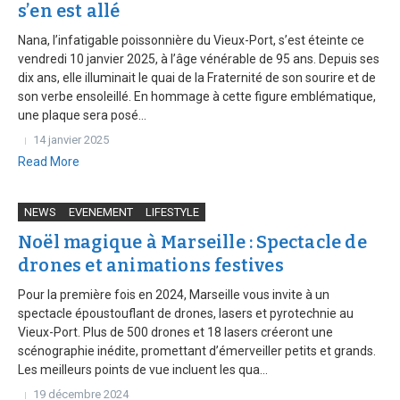
s’en est allé
Nana, l’infatigable poissonnière du Vieux-Port, s’est éteinte ce
vendredi 10 janvier 2025, à l’âge vénérable de 95 ans. Depuis ses
dix ans, elle illuminait le quai de la Fraternité de son sourire et de
son verbe ensoleillé. En hommage à cette figure emblématique,
une plaque sera posé...
14 janvier 2025
Read More
NEWS
EVENEMENT
LIFESTYLE
Noël magique à Marseille : Spectacle de
drones et animations festives
Pour la première fois en 2024, Marseille vous invite à un
spectacle époustouflant de drones, lasers et pyrotechnie au
Vieux-Port. Plus de 500 drones et 18 lasers créeront une
scénographie inédite, promettant d’émerveiller petits et grands.
Les meilleurs points de vue incluent les qua...
19 décembre 2024