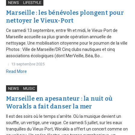
NEWS
LIFESTYLE
Marseille : les bénévoles plongent pour
nettoyer le Vieux-Port
Ce samedi 13 septembre, entre 9h et midi, le Vieux-Port de
Marseille accueille sa plus grande opération annuelle de
nettoyage. Une mobilisation citoyenne pour le poumon de la ville
Photos : Ville de Marseille/DR Cinq clubs nautiques et cinq
associations écologiques (dont MerVeille, Béa, Bo...
13 septembre 2025
Read More
NEWS
MUSIC
Marseille en apesanteur : la nuit où
Worakls a fait danser la mer
Il est des soirs où le temps s’arrête. Où la musique devient un
souffle, un vertige, une vague. Ce samedi 5 juillet, sur les eaux
tranquilles du Vieux-Port, Worakls a offert un concert comme on