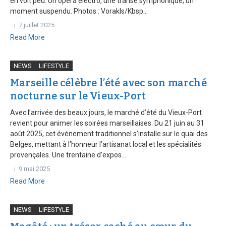
en voit peu. Un opéra électro, une transe symphonique, un
moment suspendu. Photos : Vorakls/Kbsp...
7 juillet 2025
Read More
NEWS
LIFESTYLE
Marseille célèbre l’été avec son marché
nocturne sur le Vieux-Port
Avec l’arrivée des beaux jours, le marché d’été du Vieux-Port
revient pour animer les soirées marseillaises. Du 21 juin au 31
août 2025, cet événement traditionnel s’installe sur le quai des
Belges, mettant à l’honneur l’artisanat local et les spécialités
provençales. Une trentaine d’expos...
9 mai 2025
Read More
NEWS
LIFESTYLE