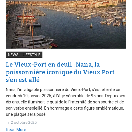
NEWS
LIFESTYLE
Le Vieux-Port en deuil : Nana, la
poissonnière iconique du Vieux Port
s’en est allé
Nana, l’infatigable poissonnière du Vieux-Port, s’est éteinte ce
vendredi 10 janvier 2025, à l’âge vénérable de 95 ans. Depuis ses
dix ans, elle illuminait le quai de la Fraternité de son sourire et de
son verbe ensoleillé. En hommage à cette figure emblématique,
une plaque sera posé...
2 octobre 2025
Read More