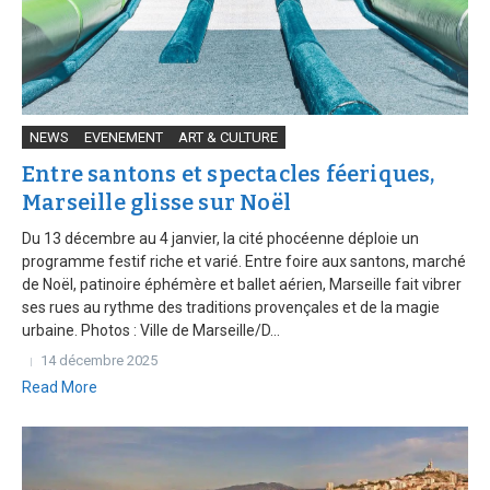
NEWS
EVENEMENT
ART & CULTURE
Entre santons et spectacles féeriques,
Marseille glisse sur Noël
Du 13 décembre au 4 janvier, la cité phocéenne déploie un
programme festif riche et varié. Entre foire aux santons, marché
de Noël, patinoire éphémère et ballet aérien, Marseille fait vibrer
ses rues au rythme des traditions provençales et de la magie
urbaine. Photos : Ville de Marseille/D...
14 décembre 2025
Read More