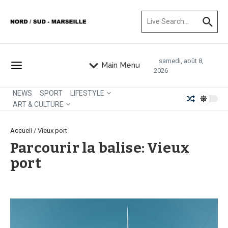
Aller au contenu
Recherche pour :
samedi, août 8,
Main Menu
2026
NEWS
SPORT
LIFESTYLE
ART & CULTURE
Accueil
/
Vieux port
Parcourir la balise: Vieux
port