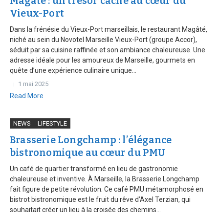
Magâté : un trésor caché au cœur du
Vieux-Port
Dans la frénésie du Vieux-Port marseillais, le restaurant Magâté,
niché au sein du Novotel Marseille Vieux-Port (groupe Accor),
séduit par sa cuisine raffinée et son ambiance chaleureuse. Une
adresse idéale pour les amoureux de Marseille, gourmets en
quête d’une expérience culinaire unique...
1 mai 2025
Read More
NEWS
LIFESTYLE
Brasserie Longchamp : l’élégance
bistronomique au cœur du PMU
Un café de quartier transformé en lieu de gastronomie
chaleureuse et inventive. À Marseille, la Brasserie Longchamp
fait figure de petite révolution. Ce café PMU métamorphosé en
bistrot bistronomique est le fruit du rêve d’Axel Terzian, qui
souhaitait créer un lieu à la croisée des chemins...