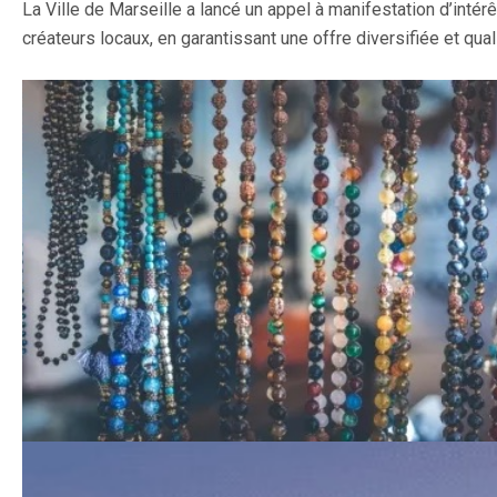
La Ville de Marseille a lancé un appel à manifestation d’intérê
créateurs locaux, en garantissant une offre diversifiée et quali