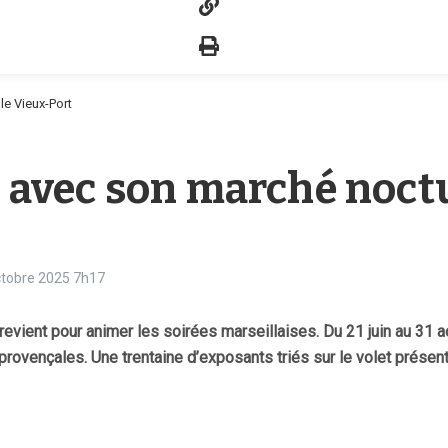
le Vieux-Port
té avec son marché noct
octobre 2025
7h17
revient pour animer les soirées marseillaises. Du 21 juin au 31 a
s provençales. Une trentaine d’exposants triés sur le volet présent