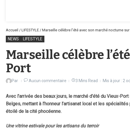
Accueil
/
LIFESTYLE
/
Marseille célèbre l’été avec son marché nocturne sur 
NEWS
LIFESTYLE
Marseille célèbre l’é
Port
Par
Aucun commentaire
3 Mins Read
Mis à jour : 2 
Avec l’arrivée des beaux jours, le marché d’été du Vieux-Port 
Belges, mettant à l’honneur l’artisanat local et les spécialité
étoilé de la cité phocéenne.
Une vitrine estivale pour les artisans du terroir