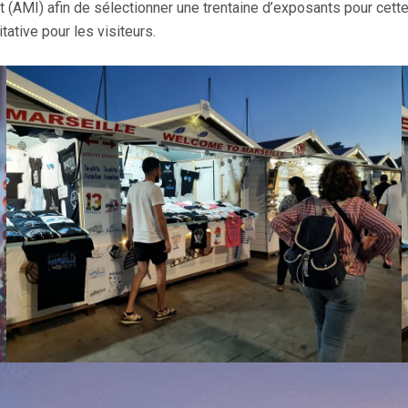
t (AMI) afin de sélectionner une trentaine d’exposants pour cette 
tative pour les visiteurs.