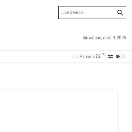
Recherche pour :
dimanche, août 9, 2026
°C
22
Marseille