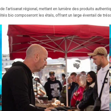
 l’artisanat régional, mettant en lumière des produits authentiq
ialités bio composeront les étals, offrant un large éventail de tré