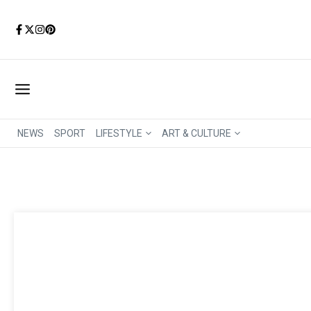
Aller au contenu
NEWS
SPORT
LIFESTYLE
ART & CULTURE