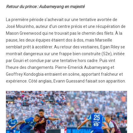
Retour du prince : Aubameyang en majesté
La première période s’achevait sur une tentative avortée de
José Mourinho, auteur d’un centre précis et une récupération de
Mason Greenwood qui ne trouvait pas le chemin des filets. À la
pause, les deux équipes étaient dos à dos, mais Marseille
semblait prêt à accélérer. Au retour des vestiaires, Egan Riley se
montrait dangereux sur une frappe bien construite (52e), initiée
par Gouiri et conclue par une tentative hors cadre. Puis vint
l’heure des changements. Pierre-Emerick Aubameyang et
Geoffrey Kondogbia entraient en scène, apportant fraîcheur et
expérience. Côté anglais, Evann Guessand faisait son apparition.