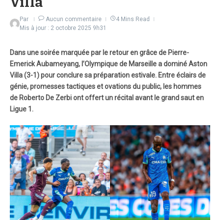
Villa
Par
Aucun commentaire
4 Mins Read
Mis à jour : 2 octobre 2025
9h31
Dans une soirée marquée par le retour en grâce de Pierre-
Emerick Aubameyang, l’Olympique de Marseille a dominé Aston
Villa (3-1) pour conclure sa préparation estivale. Entre éclairs de
génie, promesses tactiques et ovations du public, les hommes
de Roberto De Zerbi ont offert un récital avant le grand saut en
Ligue 1.