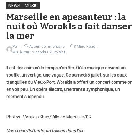
NEWS
MUSIC
Marseille en apesanteur : la
nuit où Worakls a fait danser
la mer
Par
Aucun commentaire
3 Mins Read
Mis à jour : 2 octobre 2025
9h17
Il est des soirs où le temps s’arrête. Où la musique devient un
souffle, un vertige, une vague. Ce samedi 5 juillet, sur les eaux
tranquilles du Vieux-Port, Worakls a offert un concert comme on
en voit peu. Un opéra électro, une transe symphonique, un
moment suspendu.
Photos : Vorakls/Kbsp/Ville de Marseille/DR
Une scène flottante, un frisson dans l’air