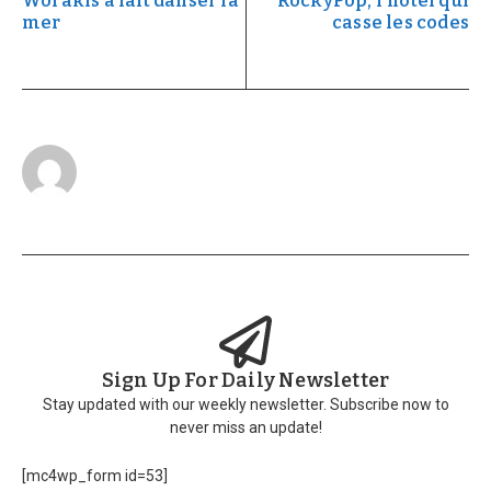
Worakls a fait danser la
RockyPop, l’hôtel qui
mer
casse les codes
Sign Up For Daily Newsletter
Stay updated with our weekly newsletter. Subscribe now to
never miss an update!
[mc4wp_form id=53]