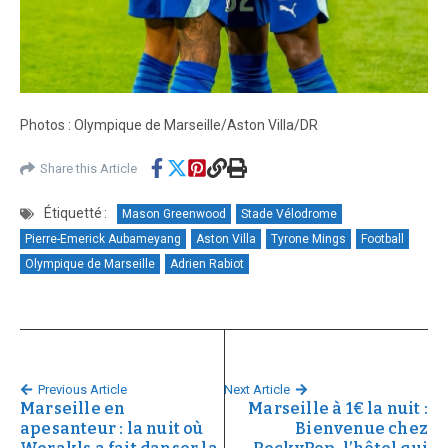
Photos : Olympique de Marseille/Aston Villa/DR
Share this Article
Étiquetté :
Mason Greenwood
Stade Vélodrome
Pierre-Emerick Aubameyang
Aston Villa
Tyrone Mings
Football
Olympique de Marseille
Adrien Rabiot
Previous Article
Next Article
Marseille en
Marseille à 1€ la nuit :
apesanteur : la nuit où
Bienvenue chez