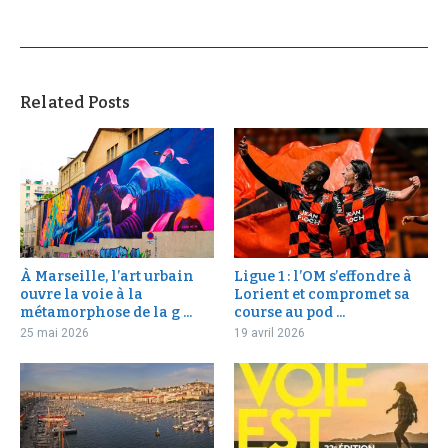
Related Posts
À Marseille, l’art urbain
Ligue 1 : l’OM s’effondre à
ouvre la voie à la
Lorient et compromet sa
métamorphose de la g ...
course au pod ...
25 mai 2026
19 avril 2026