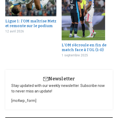
Ligue 1 : l’OM maîtrise Metz
et remonte sur le podium
12 avril 2026
L’OM s’écroule en fin de
match face à l’OL (1-0)
1 septembre 2025
Newsletter
Stay updated with our weekly newsletter. Subscribe now
to never miss an update!
[mc4wp_form]