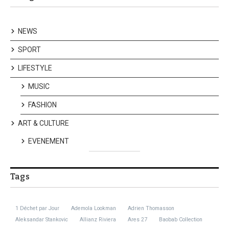
NEWS
SPORT
LIFESTYLE
MUSIC
FASHION
ART & CULTURE
EVENEMENT
Tags
1 Déchet par Jour
Ademola Lookman
Adrien Thomasson
Aleksandar Stankovic
Allianz Riviera
Ares 27
Baobab Collection