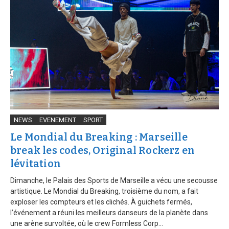
NEWS
EVENEMENT
SPORT
Le Mondial du Breaking : Marseille
break les codes, Original Rockerz en
lévitation
Dimanche, le Palais des Sports de Marseille a vécu une secousse
artistique. Le Mondial du Breaking, troisième du nom, a fait
exploser les compteurs et les clichés. À guichets fermés,
l’événement a réuni les meilleurs danseurs de la planète dans
une arène survoltée, où le crew Formless Corp...