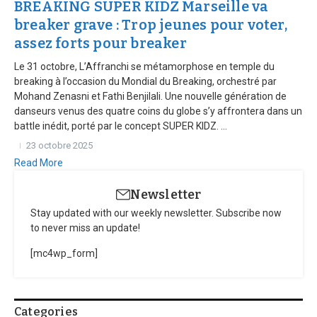
BREAKING SUPER KIDZ Marseille va
breaker grave : Trop jeunes pour voter,
assez forts pour breaker
Le 31 octobre, L’Affranchi se métamorphose en temple du
breaking à l’occasion du Mondial du Breaking, orchestré par
Mohand Zenasni et Fathi Benjilali. Une nouvelle génération de
danseurs venus des quatre coins du globe s’y affrontera dans un
battle inédit, porté par le concept SUPER KIDZ. ...
23 octobre 2025
Read More
Newsletter
Stay updated with our weekly newsletter. Subscribe now
to never miss an update!
[mc4wp_form]
Categories