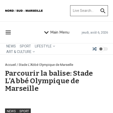
Aller au contenu
Recherche pour :
Main Menu
jeudi, août 6, 2026
NEWS
SPORT
LIFESTYLE
ART & CULTURE
Accueil
/
Stade L’Abbé Olympique de Marseille
Parcourir la balise: Stade
L’Abbé Olympique de
Marseille
NEWS
SPORT