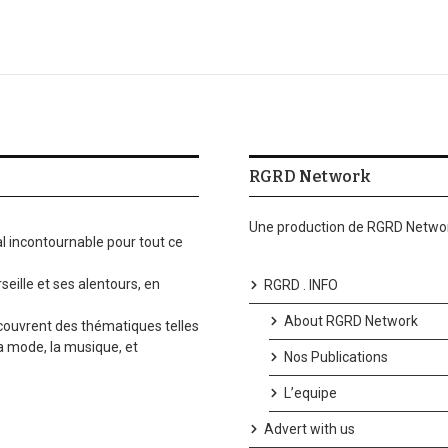
RGRD Network
Une production de RGRD Networ
l incontournable pour tout ce
seille et ses alentours, en
RGRD . INFO
About RGRD Network
 couvrent des thématiques telles
la mode, la musique, et
Nos Publications
L’equipe
Advert with us