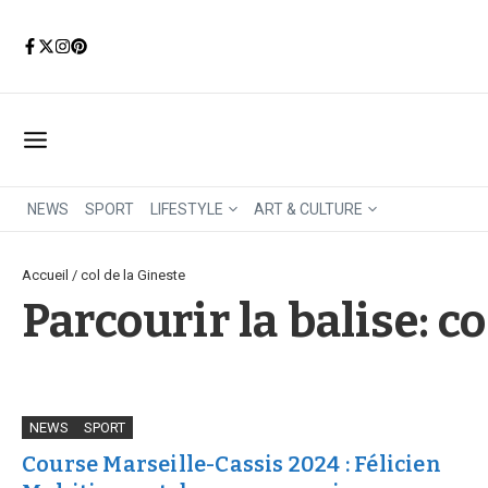
Aller au contenu
NEWS
SPORT
LIFESTYLE
ART & CULTURE
Accueil
/
col de la Gineste
Parcourir la balise: co
NEWS
SPORT
Course Marseille-Cassis 2024 : Félicien