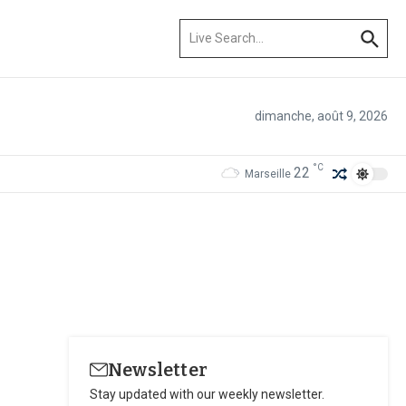
Recherche pour :
dimanche, août 9, 2026
°C
22
Marseille
Newsletter
Stay updated with our weekly newsletter.