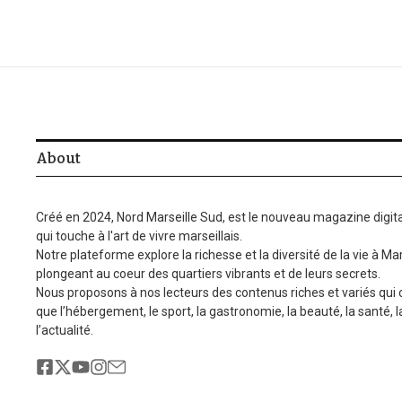
About
Créé en 2024, Nord Marseille Sud, est le nouveau magazine digita
qui touche à l'art de vivre marseillais.
Notre plateforme explore la richesse et la diversité de la vie à Mar
plongeant au coeur des quartiers vibrants et de leurs secrets.
Nous proposons à nos lecteurs des contenus riches et variés qui
que l’hébergement, le sport, la gastronomie, la beauté, la santé, 
l’actualité.