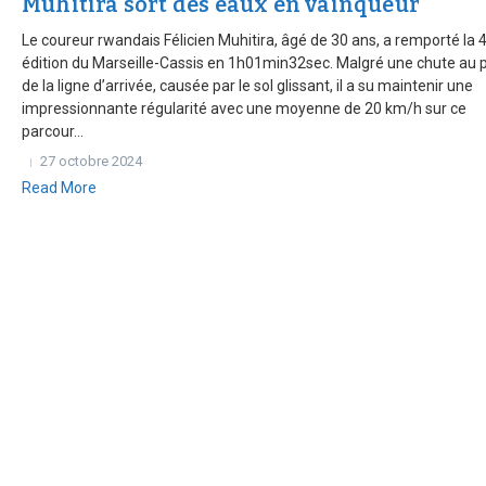
Muhitira sort des eaux en vainqueur
Le coureur rwandais Félicien Muhitira, âgé de 30 ans, a remporté la 
édition du Marseille-Cassis en 1h01min32sec. Malgré une chute au 
de la ligne d’arrivée, causée par le sol glissant, il a su maintenir une
impressionnante régularité avec une moyenne de 20 km/h sur ce
parcour...
27 octobre 2024
Read More