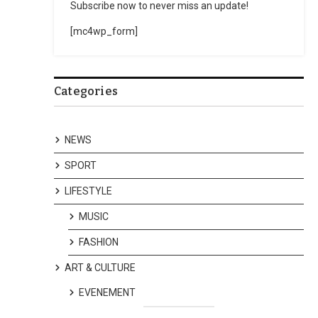
Subscribe now to never miss an update!
[mc4wp_form]
Categories
NEWS
SPORT
LIFESTYLE
MUSIC
FASHION
ART & CULTURE
EVENEMENT