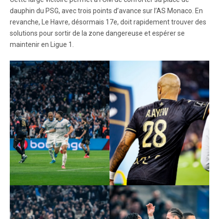
dauphin du PSG, avec trois points d’avance sur l’AS Monaco. En
revanche, Le Havre, désormais 17e, doit rapidement trouver des
solutions pour sortir de la zone dangereuse et espérer se
maintenir en Ligue 1.