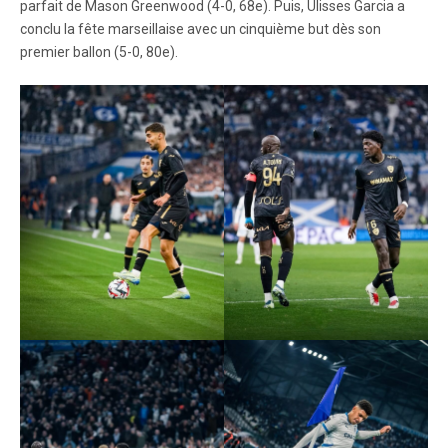
parfait de Mason Greenwood (4-0, 68e). Puis, Ulisses Garcia a
conclu la fête marseillaise avec un cinquième but dès son
premier ballon (5-0, 80e).