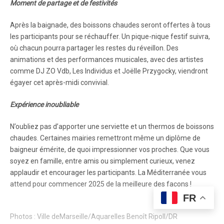
Moment de partage et de festivités
Après la baignade, des boissons chaudes seront offertes à tous
les participants pour se réchauffer. Un pique-nique festif suivra,
où chacun pourra partager les restes du réveillon. Des
animations et des performances musicales, avec des artistes
comme DJ ZO Vdb, Les Individus et Joëlle Przygocky, viendront
égayer cet après-midi convivial.
Expérience inoubliable
N’oubliez pas d’apporter une serviette et un thermos de boissons
chaudes. Certaines mairies remettront même un diplôme de
baigneur émérite, de quoi impressionner vos proches. Que vous
soyez en famille, entre amis ou simplement curieux, venez
applaudir et encourager les participants. La Méditerranée vous
attend pour commencer 2025 de la meilleure des façons !
FR
Photos : Ville deMarseille/Aquarelles Benoît Ripoll/DR