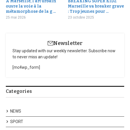
À Marseille, l’art urbain
BREAKING SUPER KIDZ
ouvre la voie à la
Marseille va breaker grave
métamorphose de la g ...
: Trop jeunes pour ...
25 mai 2026
23 octobre 2025
Newsletter
Stay updated with our weekly newsletter. Subscribe now
to never miss an update!
[mc4wp_form]
Categories
NEWS
SPORT