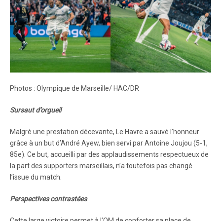
Photos : Olympique de Marseille/ HAC/DR
Sursaut d’orgueil
Malgré une prestation décevante, Le Havre a sauvé l’honneur
grâce à un but d’André Ayew, bien servi par Antoine Joujou (5-1,
85e). Ce but, accueilli par des applaudissements respectueux de
la part des supporters marseillais, n’a toutefois pas changé
l’issue du match.
Perspectives contrastées
Cette large victoire permet à l’OM de conforter sa place de