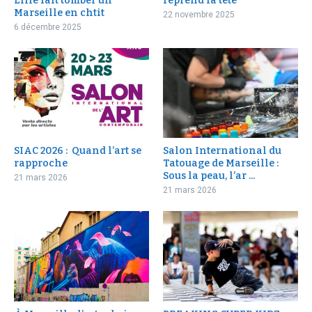
Lille fait tomber un
reprend la tête
Marseille en chtit
22 novembre 2025
6 décembre 2025
SIAC 2026 : Quand l’art se
Salon International du
rapproche
Tatouage de Marseille :
Sous la peau, l’ar ...
21 mars 2026
21 mars 2026