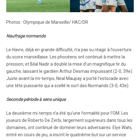
Photos : Olympique de Marseille/ HAC/DR
Naufrage normands
Le Havre, déjà en grande difficulté, n’a pas su réagir à l’ouverture
du score marseillaise. Les phocéens ont continué à mettre la
pression, et Bilal Nadir a doublé la mise d’un magnifique tir du
gauche, laissant le gardien Arthur Desmas impuissant (2-0, 39e).
Juste avant la mi-temps, Neal Maupay a porté l’estocade avec
une tête puissante qui a scellé le sort des Normands (3-0, 43e).
Seconde période à sens unique
La deuxième mi-temps n’a été qu’une formalité pour l’OM. Les
joueurs de Roberto De Zerbi, largement supérieurs dans tous les
domaines, ont continué de dominer leurs adversaires. Elye Wahi,
entré en cours de jeu, a inscrit le quatrième but sur un service