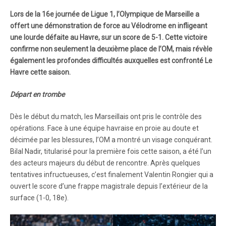
Lors de la 16e journée de Ligue 1, l’Olympique de Marseille a
offert une démonstration de force au Vélodrome en infligeant
une lourde défaite au Havre, sur un score de 5-1. Cette victoire
confirme non seulement la deuxième place de l’OM, mais révèle
également les profondes difficultés auxquelles est confronté Le
Havre cette saison.
Départ en trombe
Dès le début du match, les Marseillais ont pris le contrôle des
opérations. Face à une équipe havraise en proie au doute et
décimée par les blessures, l’OM a montré un visage conquérant.
Bilal Nadir, titularisé pour la première fois cette saison, a été l’un
des acteurs majeurs du début de rencontre. Après quelques
tentatives infructueuses, c’est finalement Valentin Rongier qui a
ouvert le score d’une frappe magistrale depuis l’extérieur de la
surface (1-0, 18e).