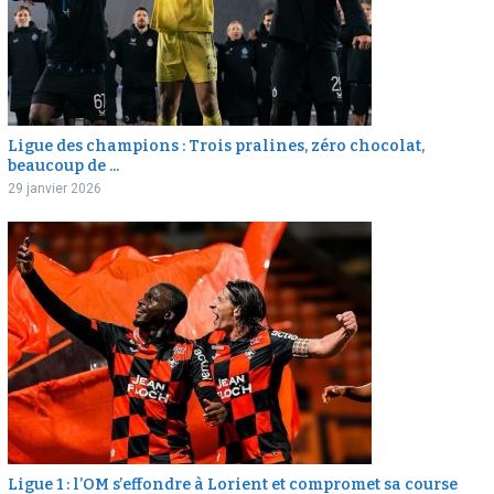
Ligue des champions : Trois pralines, zéro chocolat,
beaucoup de ...
29 janvier 2026
Ligue 1 : l’OM s’effondre à Lorient et compromet sa course