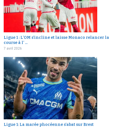
Ligue 1 : L’OM s’incline et laisse Monaco relancer la
course à l’ ...
7 avril 2026
Ligue 1: La marée phocéenne s’abat sur Brest