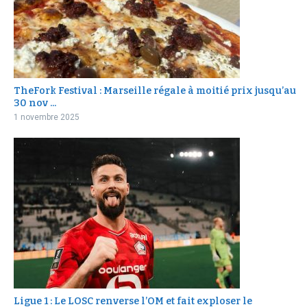
TheFork Festival : Marseille régale à moitié prix jusqu’au
30 nov ...
1 novembre 2025
Ligue 1 : Le LOSC renverse l’OM et fait exploser le