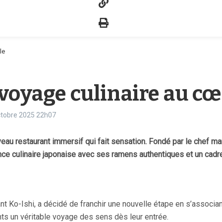
le
voyage culinaire au cœ
octobre 2025
22h07
eau restaurant immersif qui fait sensation. Fondé par le chef mar
ience culinaire japonaise avec ses ramens authentiques et un cad
nt Ko-Ishi, a décidé de franchir une nouvelle étape en s’associan
ents un véritable voyage des sens dès leur entrée.