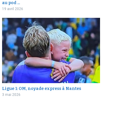
au pod ...
19 avril 2026
Ligue 1: OM, noyade express à Nantes
3 mai 2026