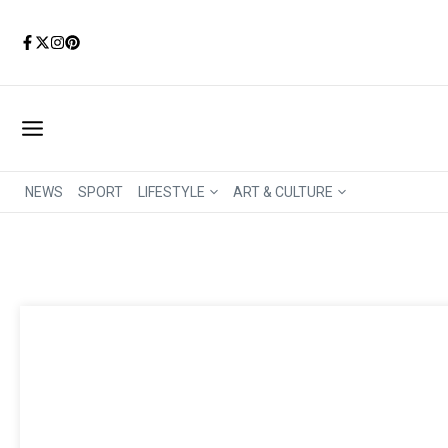
Aller au contenu
NEWS
SPORT
LIFESTYLE
ART & CULTURE