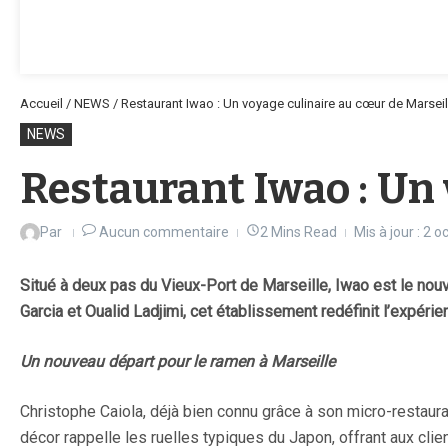
Accueil
/
NEWS
/
Restaurant Iwao : Un voyage culinaire au cœur de Marseil
NEWS
Restaurant Iwao : Un 
Par
Aucun commentaire
2 Mins Read
Mis à jour : 2 
Situé à deux pas du Vieux-Port de Marseille, Iwao est le nouv
Garcia et Oualid Ladjimi, cet établissement redéfinit l’expér
Un nouveau départ pour le ramen à Marseille
Christophe Caiola, déjà bien connu grâce à son micro-restaura
décor rappelle les ruelles typiques du Japon, offrant aux cli