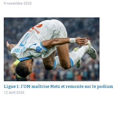
9 novembre 2025
Ligue 1 : l’OM maîtrise Metz et remonte sur le podium
12 avril 2026