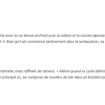
e avec lui un amour profond pour la culture et la cuisine japona
-il. Bien qu’il ait commencé tardivement dans la restauration, sa
estreinte, mais raffinée de ramens.
« Même quand la carte définiti
at principal ici, se compose de nouilles de blé dans un bouillon 