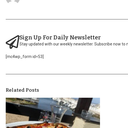
Sign Up For Daily Newsletter
Stay updated with our weekly newsletter. Subscribe now to 
[mc4wp_form id=53]
Related Posts