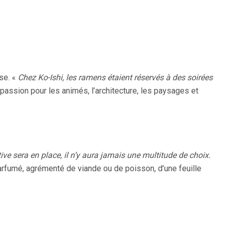
ise. «
Chez Ko-Ishi, les ramens étaient réservés à des soirées
 passion pour les animés, l’architecture, les paysages et
ve sera en place, il n’y aura jamais une multitude de choix.
parfumé, agrémenté de viande ou de poisson, d’une feuille