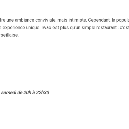
ffre une ambiance conviviale, mais intimiste. Cependant, la popular
e expérience unique. Iwao est plus qu’un simple restaurant ; c’e
seillaise.
u samedi de 20h à 22h30