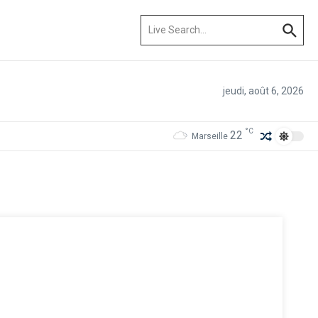
Recherche pour :
jeudi, août 6, 2026
°C
22
Marseille