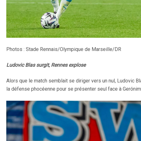
Photos : Stade Rennais/Olympique de Marseille/DR
Ludovic Blas surgit, Rennes explose
Alors que le match semblait se diriger vers un nul, Ludovic Bl
la défense phocéenne pour se présenter seul face à Gerónimo R