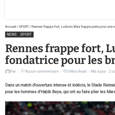
Accueil
/
SPORT
/
Rennes frappe fort, Ludovic Blas frappe juste pour une v
NEWS
SPORT
Rennes frappe fort, L
fondatrice pour les b
Par
Aucun commentaire
3 Mins Read
Mis à jour : 2 
Dans un match d’ouverture intense et indécis, le Stade Rennai
pour les hommes d’Habib Beye, qui ont su faire plier les Mars