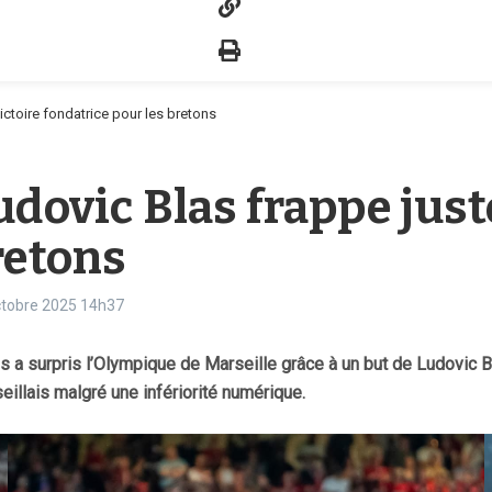
ictoire fondatrice pour les bretons
udovic Blas frappe just
retons
octobre 2025
14h37
s a surpris l’Olympique de Marseille grâce à un but de Ludovic Bl
eillais malgré une infériorité numérique.