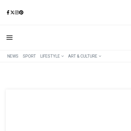
Aller au contenu
NEWS
SPORT
LIFESTYLE
ART & CULTURE