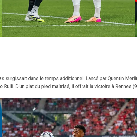
as surgissait dans le temps additionnel. Lancé par Quentin Merlin
ulli. D’un plat du pied maîtrisé, il offrait la victoire à Rennes