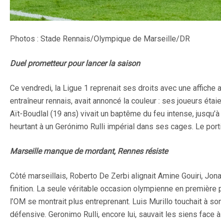
Photos : Stade Rennais/Olympique de Marseille/DR
Duel prometteur pour lancer la saison
Ce vendredi, la Ligue 1 reprenait ses droits avec une affiche
entraîneur rennais, avait annoncé la couleur : ses joueurs éta
Aït-Boudlal (19 ans) vivait un baptême du feu intense, jusqu’
heurtant à un Gerónimo Rulli impérial dans ses cages. Le port
Marseille manque de mordant, Rennes résiste
Côté marseillais, Roberto De Zerbi alignait Amine Gouiri, Jon
finition. La seule véritable occasion olympienne en première 
l’OM se montrait plus entreprenant. Luis Murillo touchait à son
défensive. Geronimo Rulli, encore lui, sauvait les siens face