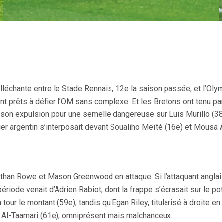
 alléchante entre le Stade Rennais, 12e la saison passée, et l’O
ient prêts à défier l’OM sans complexe. Et les Bretons ont tenu pa
à son expulsion pour une semelle dangereuse sur Luis Murillo (3
ier argentin s’interposait devant Soualiho Meïté (16e) et Mousa A
athan Rowe et Mason Greenwood en attaque. Si l’attaquant anglais,
période venait d’Adrien Rabiot, dont la frappe s’écrasait sur le 
 tour le montant (59e), tandis qu’Egan Riley, titularisé à droite e
 à Al-Taamari (61e), omniprésent mais malchanceux.