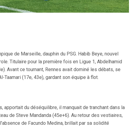
lympique de Marseille, dauphin du PSG. Habib Beye, nouvel
role. Titulaire pour la première fois en Ligue 1, Abdelhamid
8e). Avant ce tournant, Rennes avait dominé les débats, se
l-Taamari (17e, 43e), gardant son équipe à flot.
 apportait du déséquilibre, il manquait de tranchant dans la
poteau de Steve Mandanda (45e+6). Au retour des vestiaires,
n l’absence de Facundo Medina, brillait par sa solidité