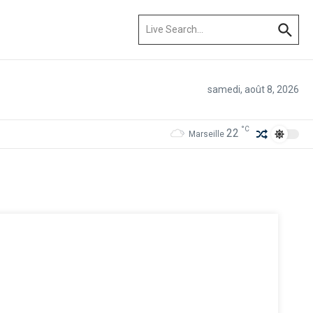
Recherche pour :
samedi, août 8, 2026
°C
22
Marseille