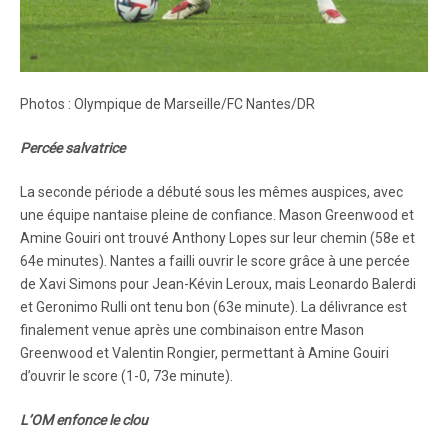
Photos : Olympique de Marseille/FC Nantes/DR
Percée salvatrice
La seconde période a débuté sous les mêmes auspices, avec
une équipe nantaise pleine de confiance. Mason Greenwood et
Amine Gouiri ont trouvé Anthony Lopes sur leur chemin (58e et
64e minutes). Nantes a failli ouvrir le score grâce à une percée
de Xavi Simons pour Jean-Kévin Leroux, mais Leonardo Balerdi
et Geronimo Rulli ont tenu bon (63e minute). La délivrance est
finalement venue après une combinaison entre Mason
Greenwood et Valentin Rongier, permettant à Amine Gouiri
d’ouvrir le score (1-0, 73e minute).
L’OM enfonce le clou