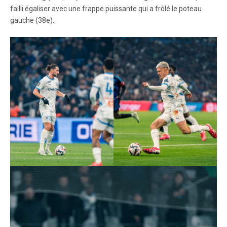
failli égaliser avec une frappe puissante qui a frôlé le poteau
gauche (38e).