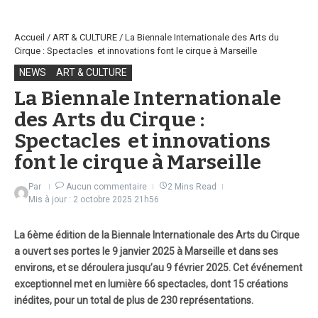
Accueil
/
ART & CULTURE
/
La Biennale Internationale des Arts du
Cirque : Spectacles et innovations font le cirque à Marseille
NEWS
ART & CULTURE
La Biennale Internationale
des Arts du Cirque :
Spectacles et innovations
font le cirque à Marseille
Par
Aucun commentaire
2 Mins Read
Mis à jour : 2 octobre 2025
21h56
La 6ème édition de la Biennale Internationale des Arts du Cirque
a ouvert ses portes le 9 janvier 2025 à Marseille et dans ses
environs, et se déroulera jusqu’au 9 février 2025. Cet événement
exceptionnel met en lumière 66 spectacles, dont 15 créations
inédites, pour un total de plus de 230 représentations.