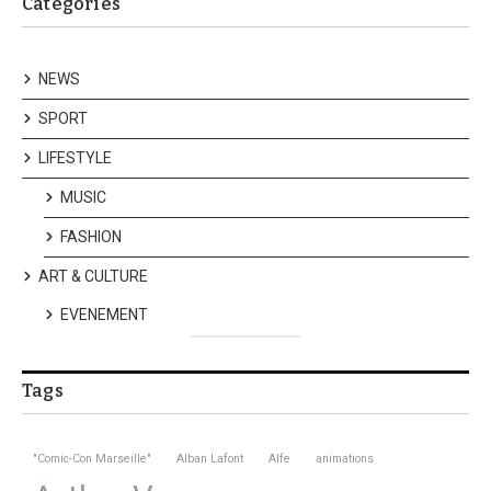
Categories
NEWS
SPORT
LIFESTYLE
MUSIC
FASHION
ART & CULTURE
EVENEMENT
Tags
"Comic-Con Marseille"
Alban Lafont
Alfe
animations