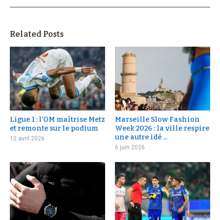
Related Posts
Ligue 1 : l’OM maîtrise Metz
Marseille Slow Fashion
et remonte sur le podium
Week 2026 : la ville respire
une autre idé ...
12 avril 2026
6 juin 2026