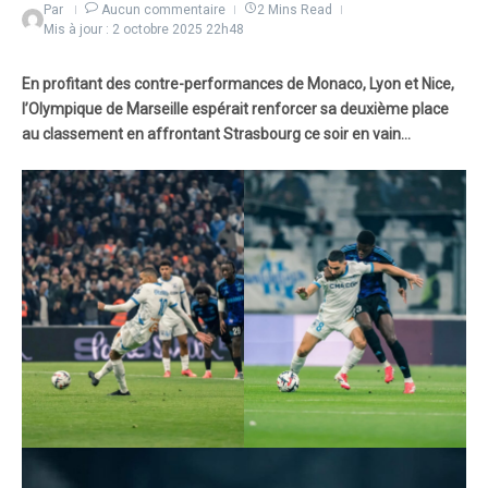
Par
Aucun commentaire
2 Mins Read
Mis à jour : 2 octobre 2025
22h48
En profitant des contre-performances de Monaco, Lyon et Nice,
l’Olympique de Marseille espérait renforcer sa deuxième place
au classement en affrontant Strasbourg ce soir en vain…