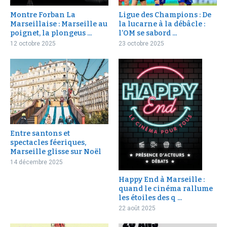
Montre Forban La
Ligue des Champions : De
Marseillaise : Marseille au
la lucarne à la débâcle :
poignet, la plongeus ...
l’OM se sabord ...
12 octobre 2025
23 octobre 2025
Entre santons et
spectacles féeriques,
Marseille glisse sur Noël
14 décembre 2025
Happy End à Marseille :
quand le cinéma rallume
les étoiles des q ...
22 août 2025