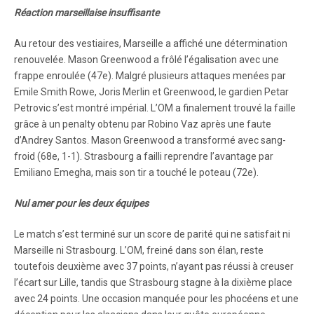
Réaction marseillaise insuffisante
Au retour des vestiaires, Marseille a affiché une détermination
renouvelée. Mason Greenwood a frôlé l’égalisation avec une
frappe enroulée (47e). Malgré plusieurs attaques menées par
Emile Smith Rowe, Joris Merlin et Greenwood, le gardien Petar
Petrovic s’est montré impérial. L’OM a finalement trouvé la faille
grâce à un penalty obtenu par Robino Vaz après une faute
d’Andrey Santos. Mason Greenwood a transformé avec sang-
froid (68e, 1-1). Strasbourg a failli reprendre l’avantage par
Emiliano Emegha, mais son tir a touché le poteau (72e).
Nul amer pour les deux équipes
Le match s’est terminé sur un score de parité qui ne satisfait ni
Marseille ni Strasbourg. L’OM, freiné dans son élan, reste
toutefois deuxième avec 37 points, n’ayant pas réussi à creuser
l’écart sur Lille, tandis que Strasbourg stagne à la dixième place
avec 24 points. Une occasion manquée pour les phocéens et une