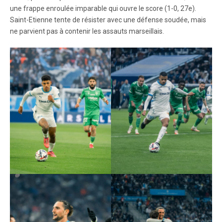
une frappe enroulée imparable qui ouvre le score (1-0, 27e).
Saint-Etienne tente de résister avec une défense soudée, mais
ne parvient pas à contenir les assauts marseillais.