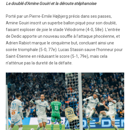
Le doublé d’Amine Gouiri et la déroute stéphanoise
Porté par un Pierre-Emile Højbjerg précis dans ses passes,
Amine Gouiri inscrit un superbe ballon piqué pour son doublé,
faisant exploser de joie le stade Vélodrome (4-0, 58e). L’entrée
de Dedic apporte un nouveau souffle à l’attaque phocéenne, et
Adrien Rabiot marque le cinquième but, concluant ainsi une
soirée triomphale (5-0, 77e). Lucas Stassin sauve l’honneur pour
Saint-Etienne en réduisant le score (5-1, 79e), mais cela
n’atténue pas la dureté de la défaite.