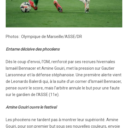
Photos : Olympique de Marseille/ASSE/DR
Entame décisive des phocéens
Dès le coup d’envoi, l’OM, renforcé par ses recrues hivernales
Ismaël Bennacer et Amine Gouiri, met la pression sur Gautier
Larsonneur et la défense stéphanoise. Une première alerte vient
de Leonardo Balerdi qui, à la suite d’un corner d‘Ismaël Bennacer,
pense ouvrir le score, mais l’arbitre annule le but pour une faute
sur le gardien de l’ASSE (11e).
Amine Gouiri ouvre le festival
Les phocéens ne tardent pas à montrer leur supériorité. Amine
Gouiri, pour son premier but sous ses nouvelles couleurs, envoie