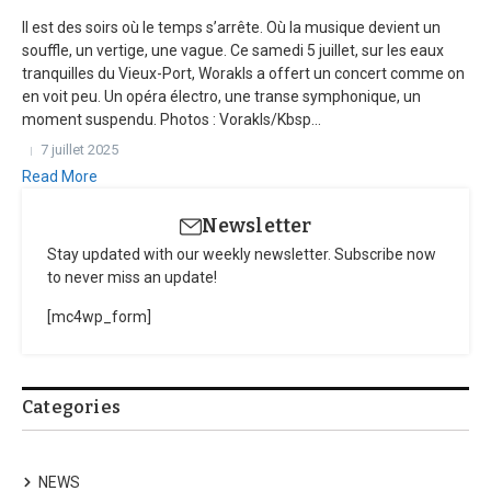
Il est des soirs où le temps s’arrête. Où la musique devient un
souffle, un vertige, une vague. Ce samedi 5 juillet, sur les eaux
tranquilles du Vieux-Port, Worakls a offert un concert comme on
en voit peu. Un opéra électro, une transe symphonique, un
moment suspendu. Photos : Vorakls/Kbsp...
7 juillet 2025
Read More
Newsletter
Stay updated with our weekly newsletter. Subscribe now
to never miss an update!
[mc4wp_form]
Categories
NEWS