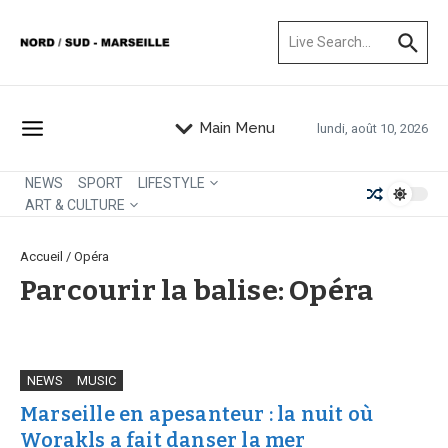
Aller au contenu
Recherche pour :
Main Menu
lundi, août 10, 2026
NEWS
SPORT
LIFESTYLE
ART & CULTURE
Accueil
/
Opéra
Parcourir la balise: Opéra
NEWS
MUSIC
Marseille en apesanteur : la nuit où
Worakls a fait danser la mer