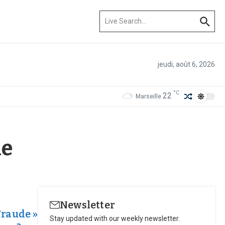
Recherche pour :
jeudi, août 6, 2026
°C
22
Marseille
le
Newsletter
Fraude »
Stay updated with our weekly newsletter.