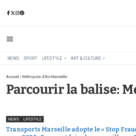
Aller au contenu
NEWS
SPORT
LIFESTYLE
ART & CULTURE
Accueil
/
Métropole d'Aix-Marseille
Parcourir la balise: 
NEWS
LIFESTYLE
Transports Marseille adopte le « Stop Frau