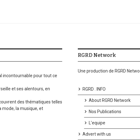
RGRD Network
Une production de RGRD Networ
l incontournable pour tout ce
seille et ses alentours, en
RGRD . INFO
About RGRD Network
 couvrent des thématiques telles
la mode, la musique, et
Nos Publications
L’equipe
Advert with us