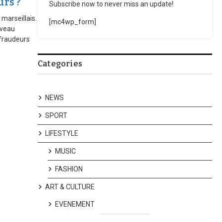
urs ?
Subscribe now to never miss an update!
marseillais.
[mc4wp_form]
ouveau
 fraudeurs
Categories
NEWS
SPORT
LIFESTYLE
MUSIC
FASHION
ART & CULTURE
EVENEMENT