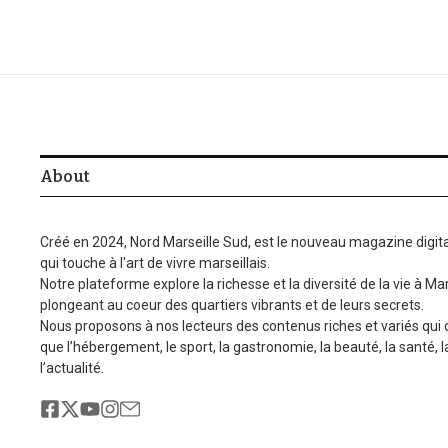
About
Créé en 2024, Nord Marseille Sud, est le nouveau magazine digita
qui touche à l'art de vivre marseillais.
Notre plateforme explore la richesse et la diversité de la vie à Mar
plongeant au coeur des quartiers vibrants et de leurs secrets.
Nous proposons à nos lecteurs des contenus riches et variés qui
que l’hébergement, le sport, la gastronomie, la beauté, la santé, 
l’actualité.