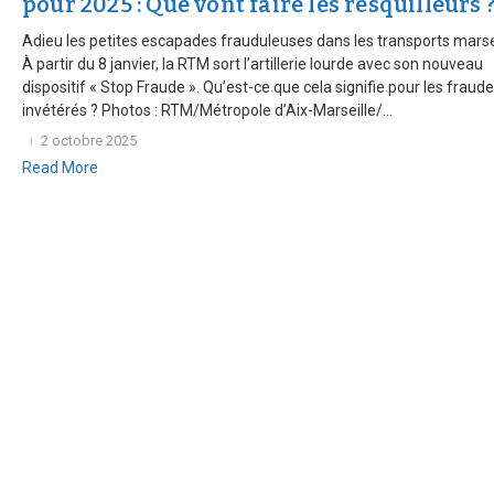
pour 2025 : Que vont faire les resquilleurs 
Adieu les petites escapades frauduleuses dans les transports marsei
À partir du 8 janvier, la RTM sort l’artillerie lourde avec son nouveau
dispositif « Stop Fraude ». Qu’est-ce que cela signifie pour les fraud
invétérés ? Photos : RTM/Métropole d’Aix-Marseille/...
2 octobre 2025
Read More