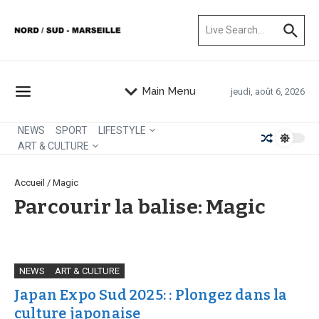
Aller au contenu
Recherche pour :
Main Menu
jeudi, août 6, 2026
NEWS
SPORT
LIFESTYLE
ART & CULTURE
Accueil
/
Magic
Parcourir la balise: Magic
NEWS
ART & CULTURE
Japan Expo Sud 2025: : Plongez dans la
culture japonaise